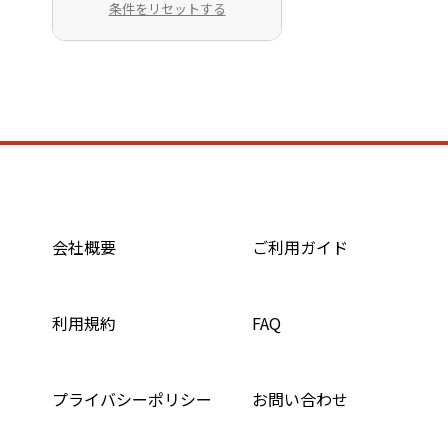
条件をリセットする
会社概要
ご利用ガイド
利用規約
FAQ
プライバシーポリシー
お問い合わせ