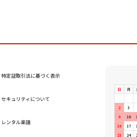
特定証取引法に基づく表示
日
月
セキュリティについて
2
3
9
10
レンタル楽譜
16
17
23
24