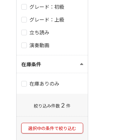
グレード：初級
グレード：上級
立ち読み
演奏動画
在庫条件
在庫ありのみ
2
絞り込み件数
件
選択中の条件で絞り込む