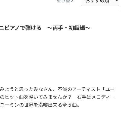
並び替え
nd」ミニピアノで弾ける ～両手・初級編～
みようと思ったみなさん、不滅のアーティスト「ユー
のヒット曲を弾いてみませんか？ 右手はメロディー
ユーミンの世界を満喫出来る全５曲。