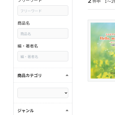
2
フリーワード
件中 1～2
商品名
編・著者名
商品カテゴリ
ジャンル