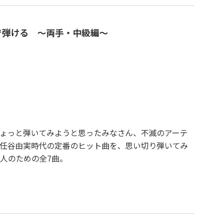
で弾ける ～両手・中級編～
ょっと弾いてみようと思ったみなさん、不滅のアーテ
任谷由実時代の定番のヒット曲を、思い切り弾いてみ
人のための全7曲。