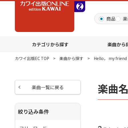
全音オンラインショッ
商品
楽
カテゴリから探す
楽曲から
カワイ出版EC TOP
楽曲から探す
Hello， my friend
楽曲名
楽曲一覧に戻る
絞り込み条件