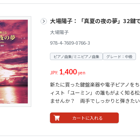
大場陽子：「真夏の夜の夢」32鍵
大場陽子
978-4-7609-0766-3
ピアノ曲集/ミニピアノ曲集
グレード：中級
1,400
JPY:
yen
新たに買った鍵盤楽器や電子ピアノをち
ィスト「ユーミン」の誰もがよく知る松
ませんか？ 両手でしっかりと弾きたい
カートに入れる