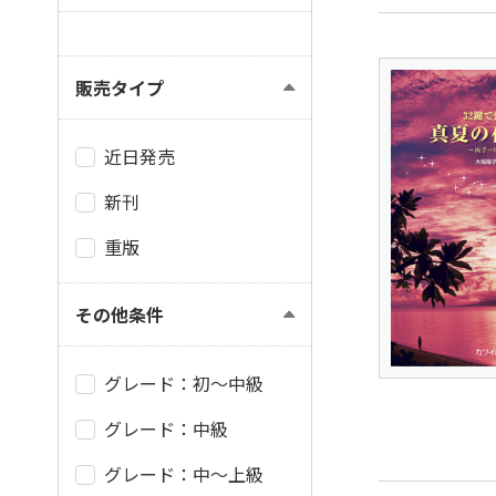
販売タイプ
近日発売
新刊
重版
その他条件
グレード：初～中級
グレード：中級
グレード：中～上級