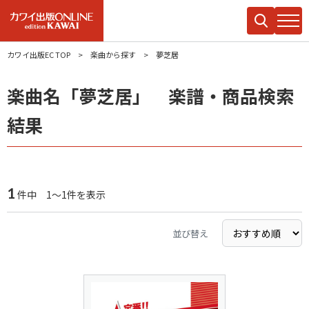
カワイ出版EC TOP
楽曲から探す
夢芝居
楽曲名「夢芝居」 楽譜・商品検索
結果
1
件中 1～1件を表示
並び替え