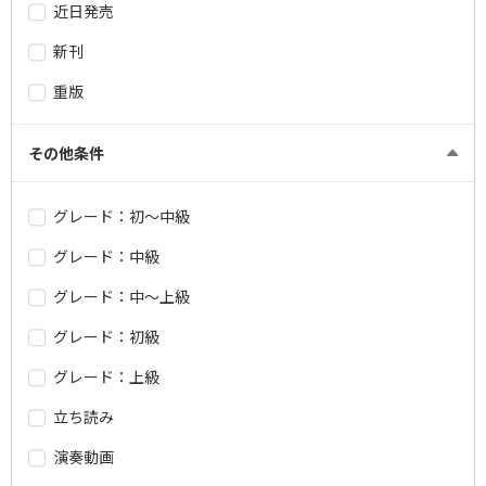
近日発売
新刊
重版
その他条件
グレード：初～中級
グレード：中級
グレード：中～上級
グレード：初級
グレード：上級
立ち読み
演奏動画