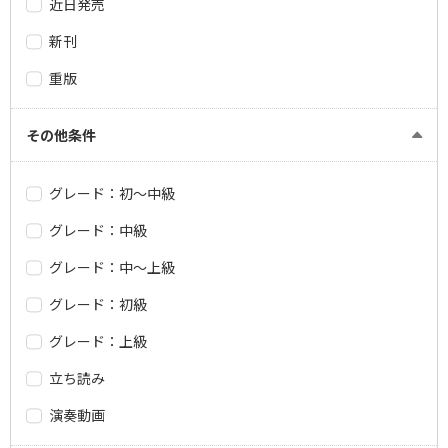
近日発売
新刊
重版
その他条件
グレード：初～中級
グレード：中級
グレード：中～上級
グレード：初級
グレード：上級
立ち読み
演奏動画