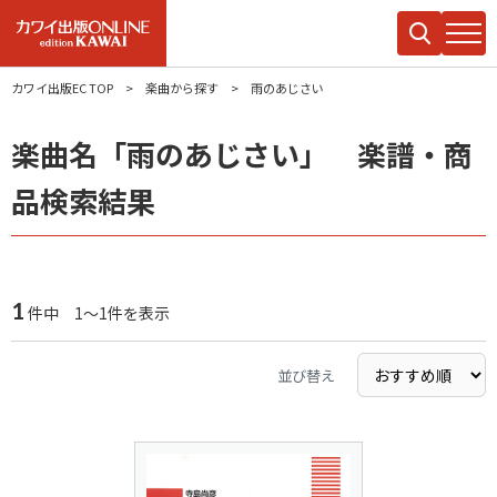
カワイ出版EC TOP
楽曲から探す
雨のあじさい
楽曲名「雨のあじさい」 楽譜・商
品検索結果
1
件中 1～1件を表示
並び替え