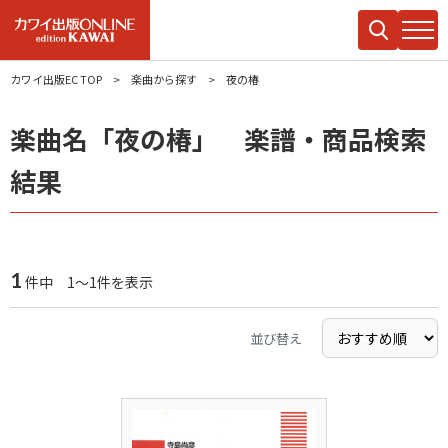
カワイ出版EC TOP
楽曲から探す
夜の椿
楽曲名「夜の椿」 楽譜・商品検索
結果
1
件中 1～1件を表示
並び替え