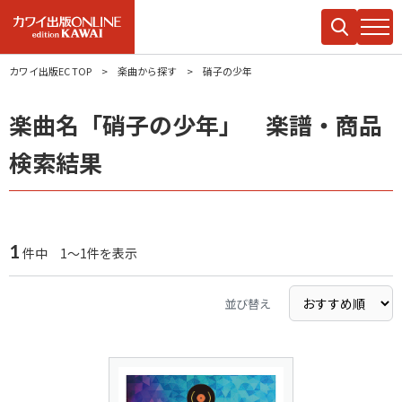
カワイ出版EC TOP
楽曲から探す
硝子の少年
楽曲名「硝子の少年」 楽譜・商品
検索結果
1
件中 1～1件を表示
並び替え