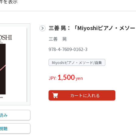
件を表示
三善 晃：「Miyoshiピアノ・メソー
三善 晃
978-4-7609-0162-3
Miyoshiピアノ・メソード/曲集
1,500
JPY:
yen
カートに入れる
読み
視聴