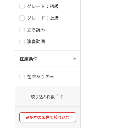
グレード：初級
グレード：上級
立ち読み
演奏動画
在庫条件
在庫ありのみ
1
絞り込み件数
件
選択中の条件で絞り込む