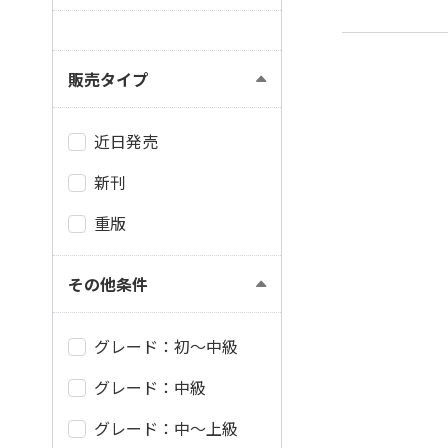
販売タイプ
近日発売
新刊
重版
その他条件
グレード：初～中級
グレード：中級
グレード：中～上級