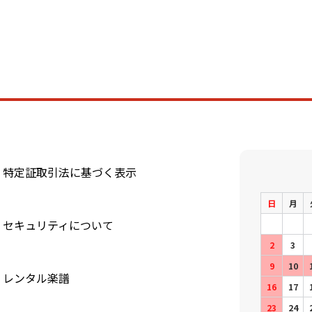
特定証取引法に基づく表示
日
月
セキュリティについて
2
3
9
10
レンタル楽譜
16
17
23
24