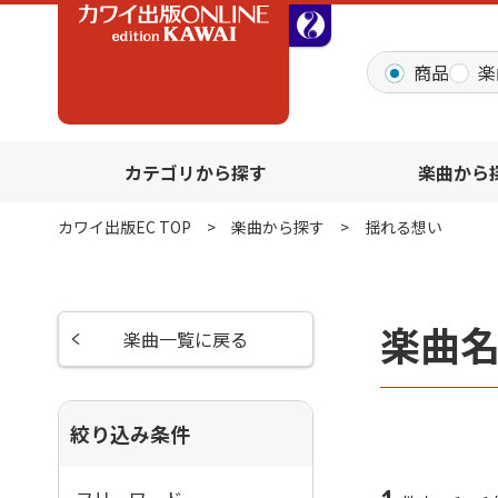
全音オンラインショッ
商品
楽
カテゴリから探す
楽曲から
カワイ出版EC TOP
楽曲から探す
揺れる想い
楽曲
楽曲一覧に戻る
絞り込み条件