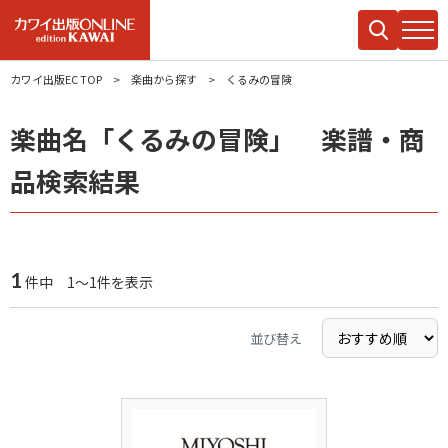
カワイ出版EC TOP
楽曲から探す
くるみの冒険
楽曲名「くるみの冒険」 楽譜・商
品検索結果
1
件中 1～1件を表示
並び替え