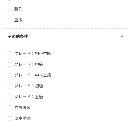
新刊
重版
その他条件
グレード：初～中級
グレード：中級
グレード：中～上級
グレード：初級
グレード：上級
立ち読み
演奏動画