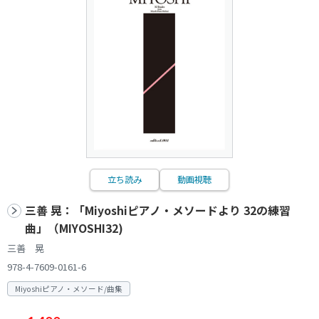
立ち読み
動画視聴
三善 晃：「Miyoshiピアノ・メソードより 32の練習
曲」（MIYOSHI32)
三善 晃
978-4-7609-0161-6
Miyoshiピアノ・メソード/曲集