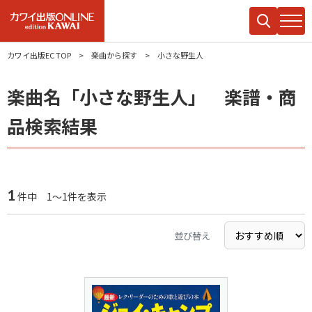
カワイ出版EC TOP
楽曲から探す
小さな野生人
楽曲名「小さな野生人」 楽譜・商
品検索結果
1
件中 1～1件を表示
並び替え