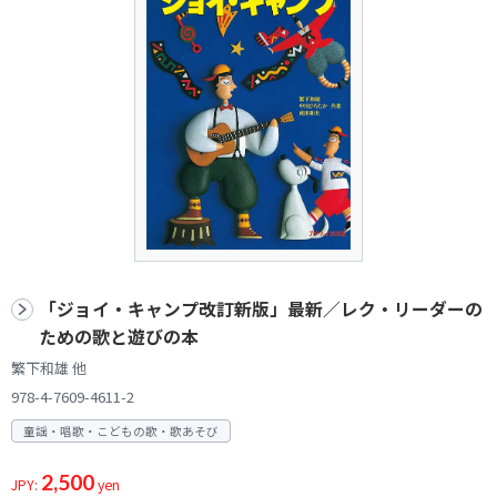
「ジョイ・キャンプ改訂新版」最新／レク・リーダーの
ための歌と遊びの本
繁下和雄 他
978-4-7609-4611-2
童謡・唱歌・こどもの歌・歌あそび
2,500
JPY:
yen