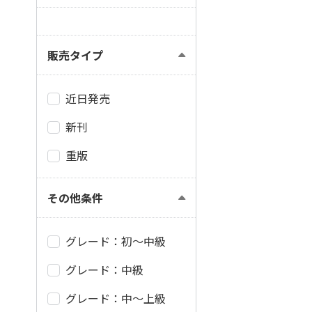
販売タイプ
近日発売
新刊
重版
その他条件
グレード：初～中級
グレード：中級
グレード：中～上級