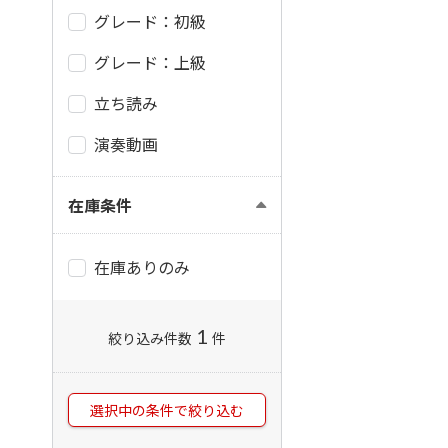
グレード：初級
グレード：上級
立ち読み
演奏動画
在庫条件
在庫ありのみ
1
絞り込み件数
件
選択中の条件で絞り込む