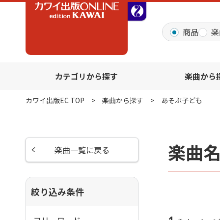
全音オンラインショッ
商品
楽
カテゴリから探す
楽曲から
カワイ出版EC TOP
楽曲から探す
あそぶ子ども
楽曲
楽曲一覧に戻る
絞り込み条件