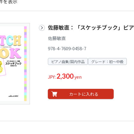
件を表示
佐藤敏直：「スケッチブック」ピア
佐藤敏直
978-4-7609-0458-7
ピアノ曲集/国内作品
グレード：初～中級
2,300
JPY:
yen
カートに入れる