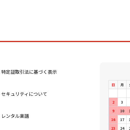
特定証取引法に基づく表示
日
月
セキュリティについて
2
3
9
10
レンタル楽譜
16
17
23
24