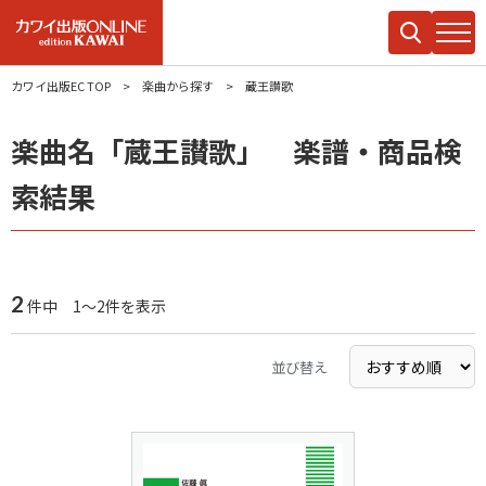
カワイ出版EC TOP
楽曲から探す
蔵王讃歌
楽曲名「蔵王讃歌」 楽譜・商品検
索結果
2
件中 1～2件を表示
並び替え