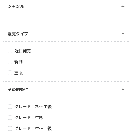
ジャンル
販売タイプ
近日発売
新刊
重版
その他条件
グレード：初～中級
グレード：中級
グレード：中～上級