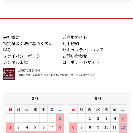
会社概要
ご利用ガイド
特定証取引法に基づく表示
利用規約
FAQ
セキュリティについて
プライバシーポリシー
お問い合わせ
レンタル楽譜
コーポレートサイト
JASRAC許諾番号:
9018423001Y37019・9018423002Y30005・9018423006Y37021
8月
9月
日
月
火
水
木
金
土
日
月
火
水
木
金
土
1
1
2
3
4
5
2
3
4
5
6
7
8
6
7
8
9
10
11
12