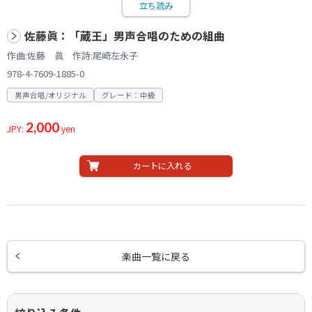
立ち読み
佐藤眞：「蔵王」男声合唱のための組曲
作曲:佐藤 眞 作詩:尾崎左永子
978-4-7609-1885-0
男声合唱/オリジナル
グレード：中級
2,000
JPY:
yen
カートに入れる
楽曲一覧に戻る