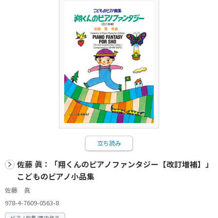
立ち読み
佐藤 眞：「翔くんのピアノファンタジー【改訂増補】」
こどものピアノ小品集
佐藤 眞
978-4-7609-0563-8
ピアノ曲集/国内作品