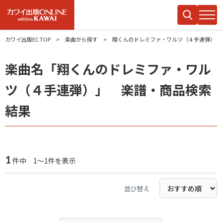
カワイ出版EC TOP
楽曲から探す
翔くんのドレミファ・ワルツ（４手連弾）
楽曲名「翔くんのドレミファ・ワル
ツ（４手連弾）」 楽譜・商品検索
結果
1
件中 1～1件を表示
並び替え