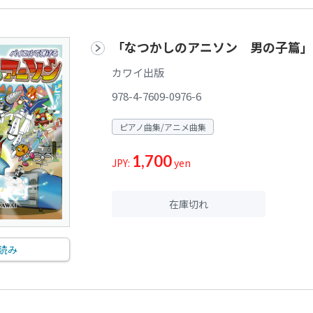
「なつかしのアニソン 男の子篇」
カワイ出版
978-4-7609-0976-6
ピアノ曲集/アニメ曲集
1,700
JPY:
yen
在庫切れ
読み