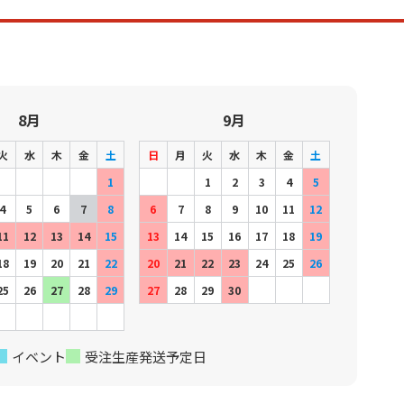
8月
9月
火
水
木
金
土
日
月
火
水
木
金
土
1
1
2
3
4
5
4
5
6
7
8
6
7
8
9
10
11
12
11
12
13
14
15
13
14
15
16
17
18
19
18
19
20
21
22
20
21
22
23
24
25
26
25
26
27
28
29
27
28
29
30
イベント
受注生産発送予定日