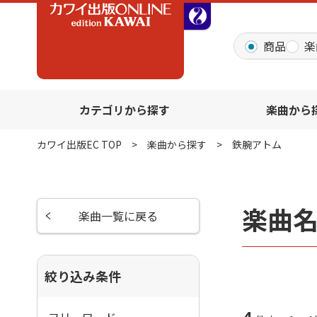
全音オンラインショッ
商品
楽
カテゴリから探す
楽曲から
カワイ出版EC TOP
楽曲から探す
鉄腕アトム
楽曲
楽曲一覧に戻る
絞り込み条件