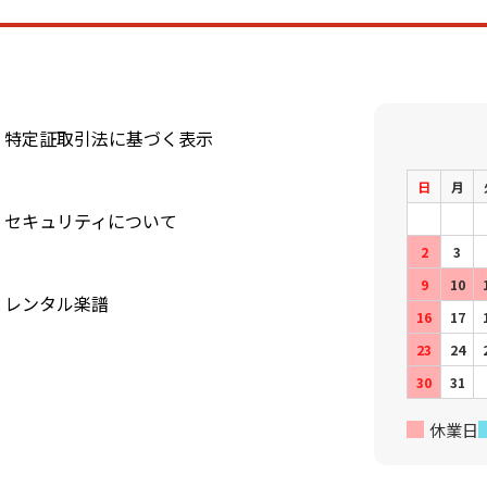
特定証取引法に基づく表示
日
月
セキュリティについて
2
3
9
10
レンタル楽譜
16
17
23
24
30
31
休業日