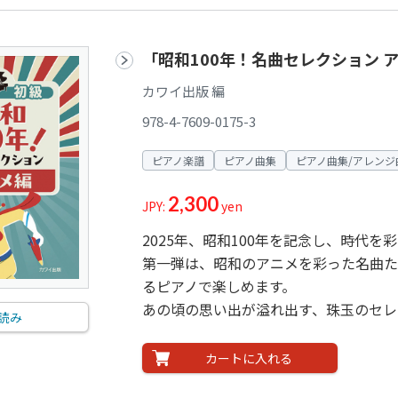
「昭和100年！名曲セレクション 
カワイ出版 編
978-4-7609-0175-3
ピアノ楽譜
ピアノ曲集
ピアノ曲集/アレンジ
2,300
JPY:
yen
2025年、昭和100年を記念し、時代
第一弾は、昭和のアニメを彩った名曲た
るピアノで楽しめます。
あの頃の思い出が溢れ出す、珠玉のセレ
読み
カートに入れる