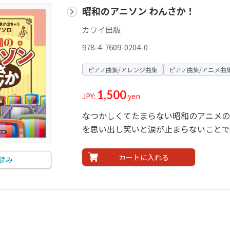
昭和のアニソン わんさか！
カワイ出版
978-4-7609-0204-0
ピアノ曲集/アレンジ曲集
ピアノ曲集/アニメ曲
1,500
JPY:
yen
なつかしくてたまらない昭和のアニメの
を思い出し笑いと涙が止まらないことで
カートに入れる
読み