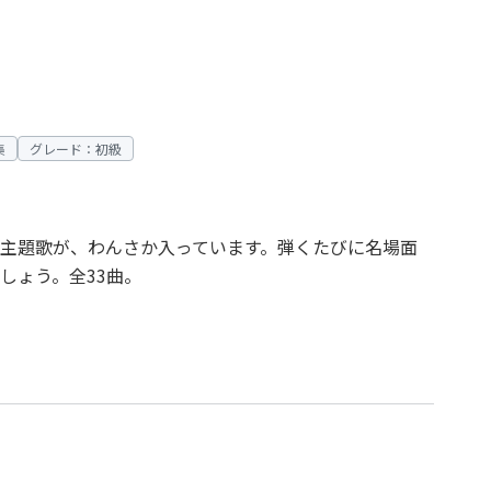
集
グレード：初級
主題歌が、わんさか入っています。弾くたびに名場面
しょう。全33曲。