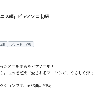
アニメ編」ピアノソロ 初級
曲集
グレード：初級
を彩った名曲を集めたピアノ曲集！
ち。世代を超えて愛されるアニソンが、やさしく弾け
クションです。全33曲。初級