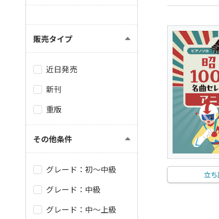
販売タイプ
近日発売
新刊
重版
その他条件
グレード：初～中級
立ち
グレード：中級
グレード：中～上級