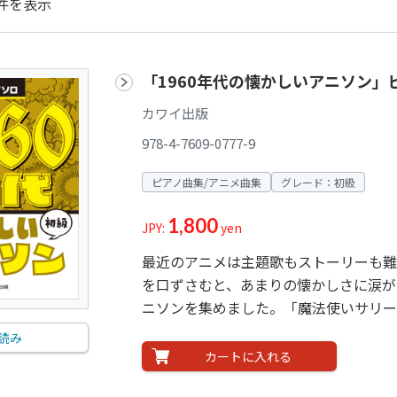
件を表示
「1960年代の懐かしいアニソン」
カワイ出版
978-4-7609-0777-9
ピアノ曲集/アニメ曲集
グレード：初級
1,800
JPY:
yen
最近のアニメは主題歌もストーリーも難
を口ずさむと、あまりの懐かしさに涙が
ニソンを集めました。「魔法使いサリー」
読み
カートに入れる