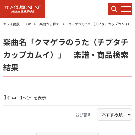
カワイ出版EC TOP
楽曲から探す
クマゲラのうた（チプタチカップカムイ）
楽曲名「クマゲラのうた（チプタチ
カップカムイ）」 楽譜・商品検索
結果
1
件中 1～1件を表示
並び替え