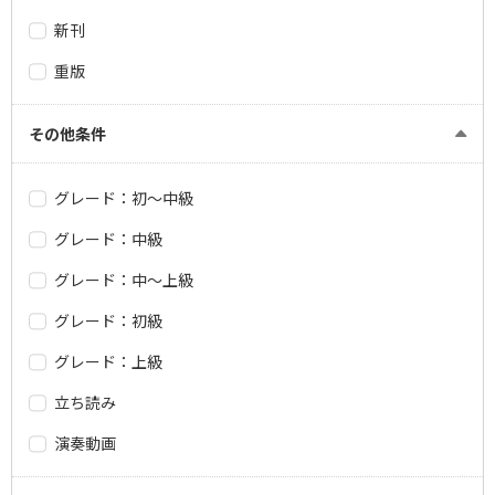
新刊
重版
その他条件
グレード：初～中級
グレード：中級
グレード：中～上級
グレード：初級
グレード：上級
立ち読み
演奏動画