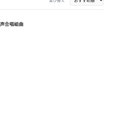
並び替え
女声合唱組曲