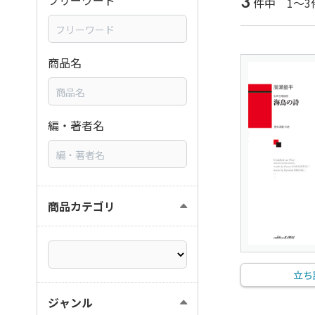
3
フリーワード
件中 1～3
商品名
編・著者名
商品カテゴリ
立ち
ジャンル