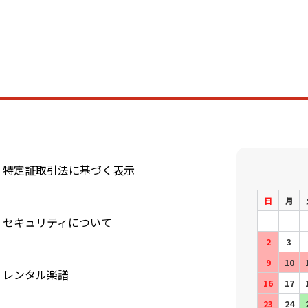
特定証取引法に基づく表示
日
月
セキュリティについて
2
3
9
10
レンタル楽譜
16
17
23
24