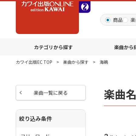
全音オンラインショッ
商品
楽
カテゴリから探す
楽曲から
カワイ出版EC TOP
楽曲から探す
海鵜
楽曲
楽曲一覧に戻る
絞り込み条件