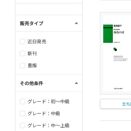
販売タイプ
近日発売
新刊
重版
その他条件
グレード：初～中級
立ち
グレード：中級
グレード：中～上級