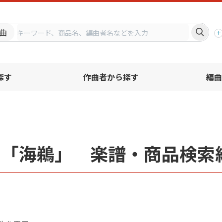
プ
曲
探す
作曲者から探す
編曲
名「海鵜」 楽譜・商品検索