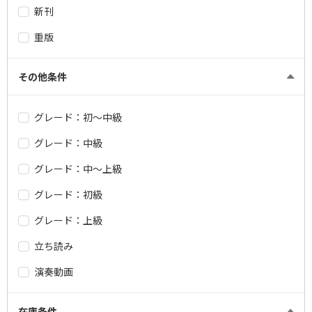
新刊
重版
その他条件
グレード：初～中級
グレード：中級
グレード：中～上級
グレード：初級
グレード：上級
立ち読み
演奏動画
在庫条件