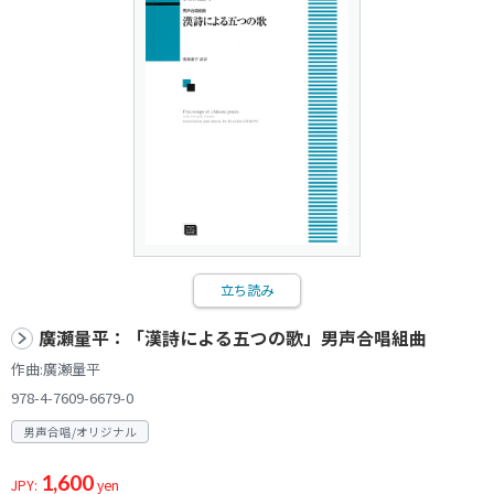
立ち読み
廣瀬量平：「漢詩による五つの歌」男声合唱組曲
作曲:廣瀬量平
978-4-7609-6679-0
男声合唱/オリジナル
1,600
JPY:
yen