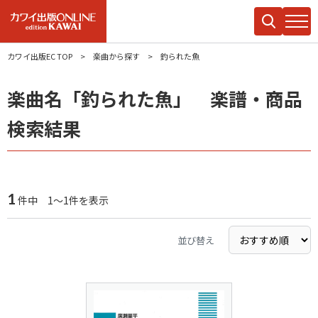
カワイ出版EC TOP
楽曲から探す
釣られた魚
楽曲名「釣られた魚」 楽譜・商品
検索結果
1
件中 1～1件を表示
並び替え