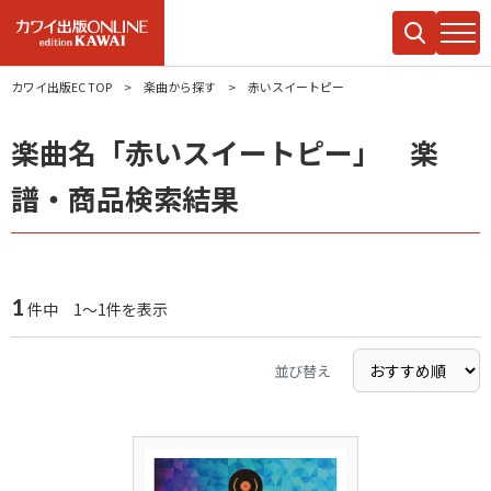
カワイ出版EC TOP
楽曲から探す
赤いスイートピー
楽曲名「赤いスイートピー」 楽
譜・商品検索結果
1
件中 1～1件を表示
並び替え