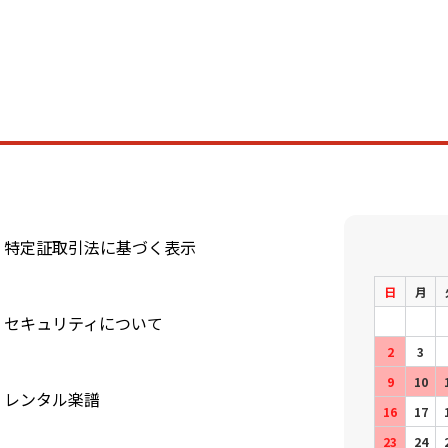
特定証取引法に基づく表示
日
月
セキュリティについて
2
3
9
10
レンタル楽譜
16
17
23
24