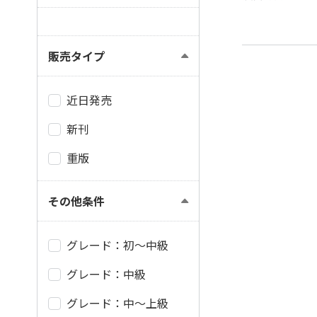
販売タイプ
近日発売
新刊
重版
その他条件
グレード：初～中級
グレード：中級
グレード：中～上級