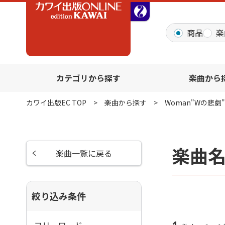
全音オンラインショッ
商品
楽
カテゴリから探す
楽曲から
カワイ出版EC TOP
楽曲から探す
Woman"Wの悲劇
楽曲名
楽曲一覧に戻る
絞り込み条件