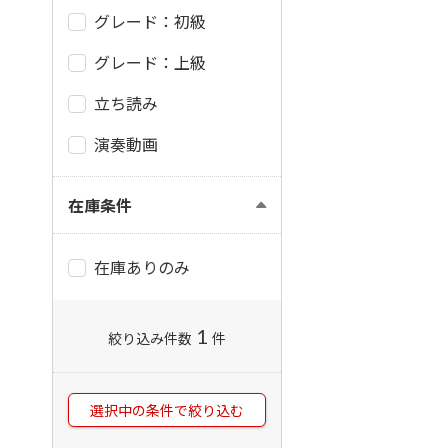
グレード：初級
グレード：上級
立ち読み
演奏動画
在庫条件
在庫ありのみ
1
絞り込み件数
件
選択中の条件で絞り込む