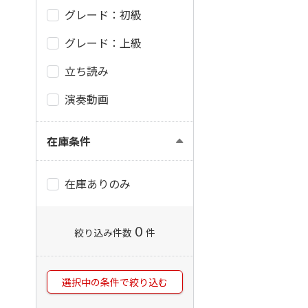
グレード：初級
グレード：上級
立ち読み
演奏動画
在庫条件
在庫ありのみ
0
絞り込み件数
件
選択中の条件で絞り込む