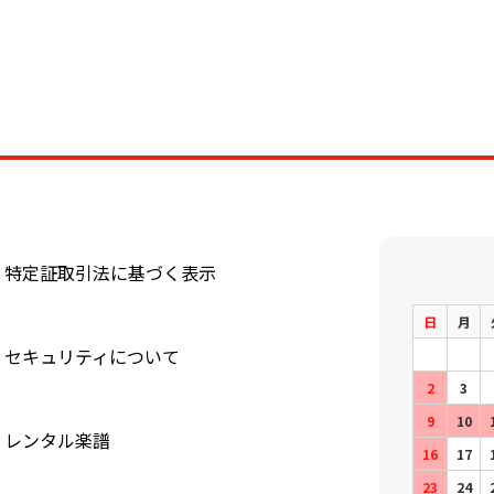
特定証取引法に基づく表示
日
月
セキュリティについて
2
3
9
10
レンタル楽譜
16
17
23
24