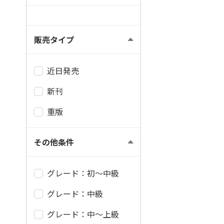
販売タイプ
近日発売
新刊
重版
その他条件
グレード：初～中級
グレード：中級
グレード：中～上級