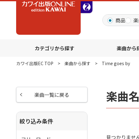
全音オンラインショッ
商品
楽
カテゴリから探す
楽曲から
カワイ出版EC TOP
楽曲から探す
Time goes by
楽曲名
楽曲一覧に戻る
絞り込み条件
見つかりませ