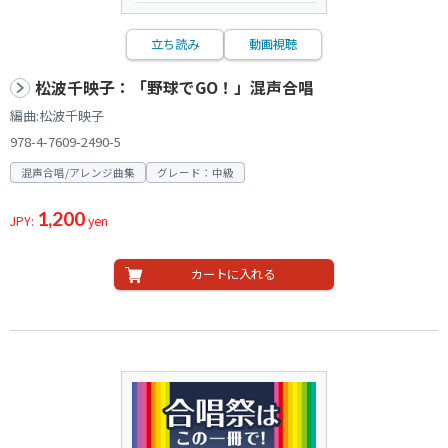
立ち読み
動画視聴
松波千映子：「野球でGO！」混声合唱
編曲:松波千映子
978-4-7609-2490-5
混声合唱/アレンジ曲集
グレード：中級
1,200
JPY:
yen
カートに入れる