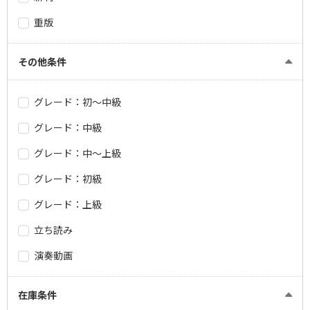
重版
その他条件
グレード：初～中級
グレード：中級
グレード：中～上級
グレード：初級
グレード：上級
立ち読み
演奏動画
在庫条件