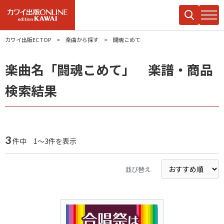
カワイ出版EC TOP
楽曲から探す
闘魂こめて
楽曲名「闘魂こめて」 楽譜・商品
検索結果
3
件中 1～3件を表示
並び替え