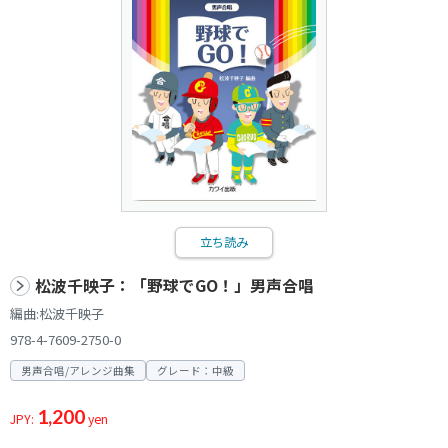
立ち読み
松波千映子：「野球でGO！」男声合唱
編曲:松波千映子
978-4-7609-2750-0
男声合唱/アレンジ曲集
グレード：中級
1,200
JPY:
yen