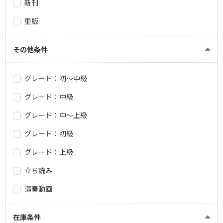
新刊
重版
その他条件
グレード：初～中級
グレード：中級
グレード：中～上級
グレード：初級
グレード：上級
立ち読み
演奏動画
在庫条件