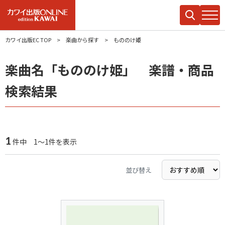
カワイ出版EC TOP
楽曲から探す
もののけ姫
楽曲名「もののけ姫」 楽譜・商品
検索結果
1
件中 1～1件を表示
並び替え