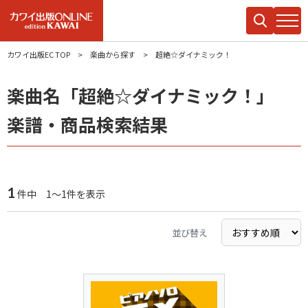
カワイ出版EC TOP
楽曲から探す
超絶☆ダイナミック！
楽曲名「超絶☆ダイナミック！」
楽譜・商品検索結果
1
件中 1～1件を表示
並び替え