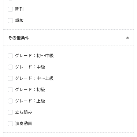
新刊
重版
その他条件
グレード：初～中級
グレード：中級
グレード：中～上級
グレード：初級
グレード：上級
立ち読み
演奏動画