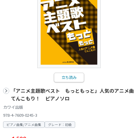
立ち読み
「アニメ主題歌ベスト もっともっと」人気のアニメ曲
てんこもり！ ピアノソロ
カワイ出版
978-4-7609-0245-3
ピアノ曲集/アニメ曲集
グレード：初級