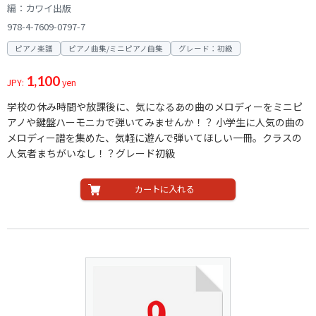
編：カワイ出版
978-4-7609-0797-7
ピアノ楽譜
ピアノ曲集/ミニピアノ曲集
グレード：初級
1,100
JPY:
yen
学校の休み時間や放課後に、気になるあの曲のメロディーをミニピ
アノや鍵盤ハーモニカで弾いてみませんか！？ 小学生に人気の曲の
メロディー譜を集めた、気軽に遊んで弾いてほしい一冊。クラスの
人気者まちがいなし！？グレード初級
カートに入れる