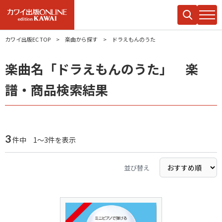
カワイ出版EC TOP
楽曲から探す
ドラえもんのうた
楽曲名「ドラえもんのうた」 楽
譜・商品検索結果
3
件中 1～3件を表示
並び替え