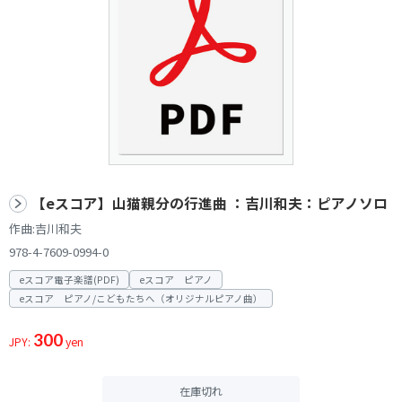
【eスコア】山猫親分の行進曲 ：吉川和夫：ピアノソロ
作曲:吉川和夫
978-4-7609-0994-0
eスコア電子楽譜(PDF)
eスコア ピアノ
eスコア ピアノ/こどもたちへ（オリジナルピアノ曲）
300
JPY:
yen
在庫切れ