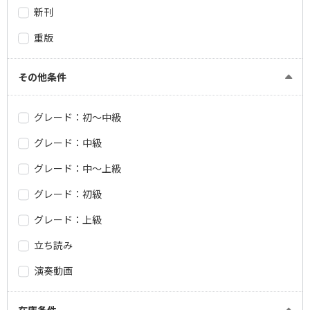
新刊
重版
その他条件
グレード：初～中級
グレード：中級
グレード：中～上級
グレード：初級
グレード：上級
立ち読み
演奏動画
在庫条件