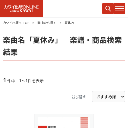
カワイ出版EC TOP
楽曲から探す
夏休み
楽曲名「夏休み」 楽譜・商品検索
結果
1
件中 1～1件を表示
並び替え