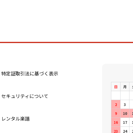
特定証取引法に基づく表示
日
月
セキュリティについて
2
3
9
10
レンタル楽譜
16
17
23
24