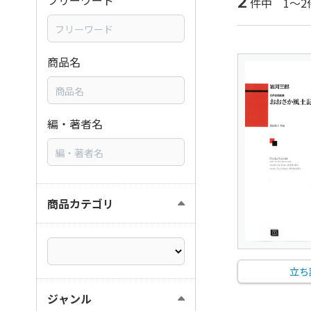
2
フリーワード
件中 1～2
商品名
編・著者名
商品カテゴリ
立ち
ジャンル