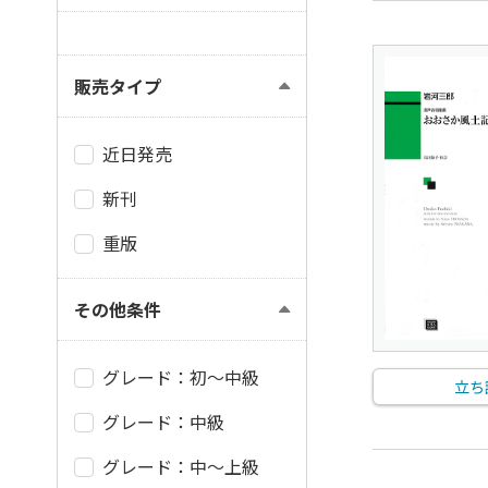
販売タイプ
近日発売
新刊
重版
その他条件
グレード：初～中級
立ち
グレード：中級
グレード：中～上級