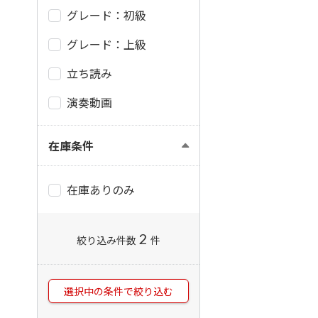
グレード：初級
グレード：上級
立ち読み
演奏動画
在庫条件
在庫ありのみ
2
絞り込み件数
件
選択中の条件で絞り込む