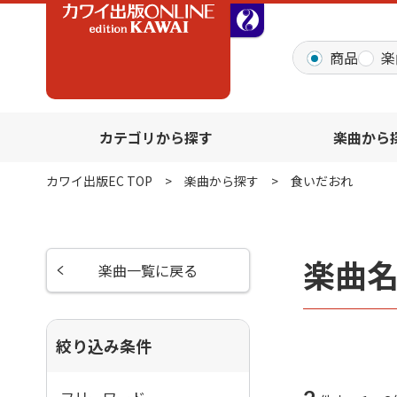
全音オンラインショッ
商品
楽
カテゴリから探す
楽曲から
カワイ出版EC TOP
楽曲から探す
食いだおれ
楽曲
楽曲一覧に戻る
絞り込み条件