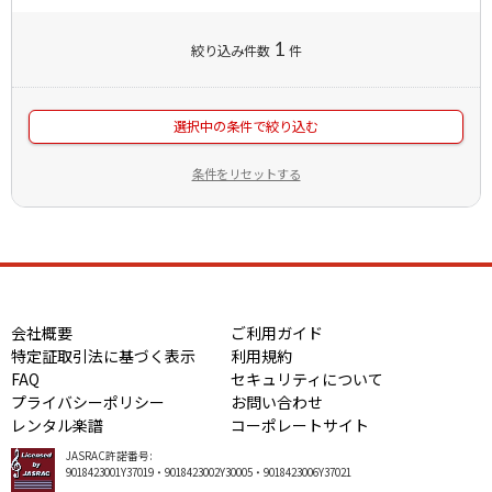
1
絞り込み件数
件
選択中の条件で絞り込む
条件をリセットする
会社概要
ご利用ガイド
特定証取引法に基づく表示
利用規約
FAQ
セキュリティについて
プライバシーポリシー
お問い合わせ
レンタル楽譜
コーポレートサイト
JASRAC許諾番号:
9018423001Y37019・9018423002Y30005・9018423006Y37021