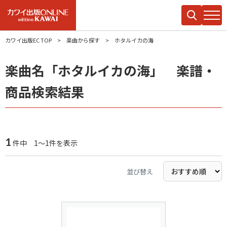
カワイ出版EC TOP
楽曲から探す
ホタルイカの海
楽曲名「ホタルイカの海」 楽譜・
商品検索結果
1
件中 1～1件を表示
並び替え