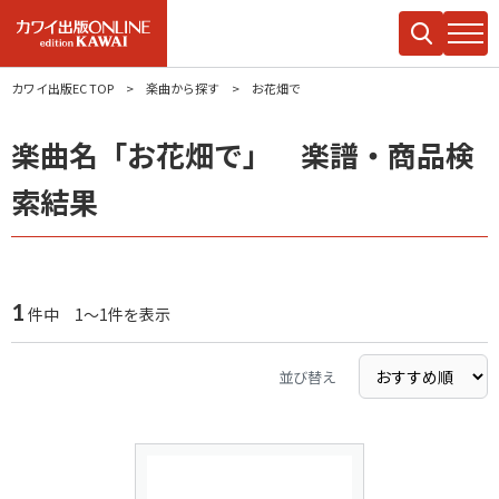
カワイ出版EC TOP
楽曲から探す
お花畑で
楽曲名「お花畑で」 楽譜・商品検
索結果
1
件中 1～1件を表示
並び替え