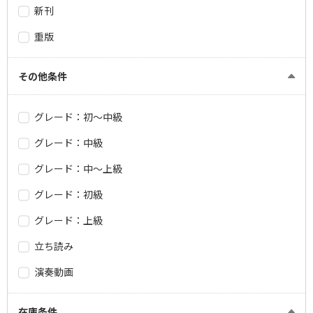
新刊
重版
その他条件
グレード：初～中級
グレード：中級
グレード：中～上級
グレード：初級
グレード：上級
立ち読み
演奏動画
在庫条件