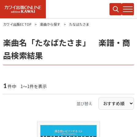
カワイ出版EC TOP
楽曲から探す
たなばたさま
楽曲名「たなばたさま」 楽譜・商
品検索結果
1
件中 1～1件を表示
並び替え