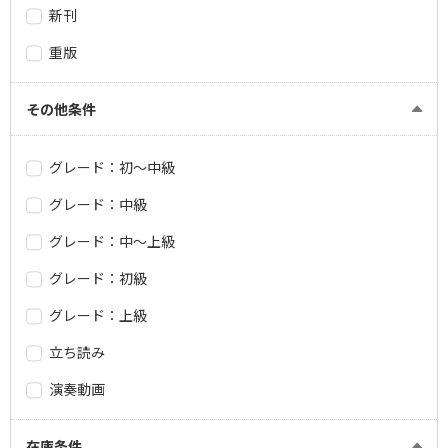
新刊
重版
その他条件
グレード：初～中級
グレード：中級
グレード：中～上級
グレード：初級
グレード：上級
立ち読み
演奏動画
在庫条件