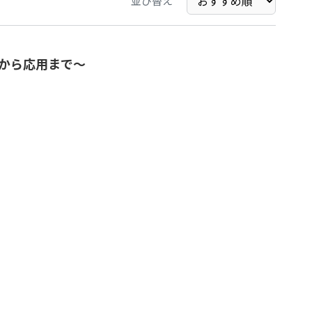
並び替え
から応用まで～