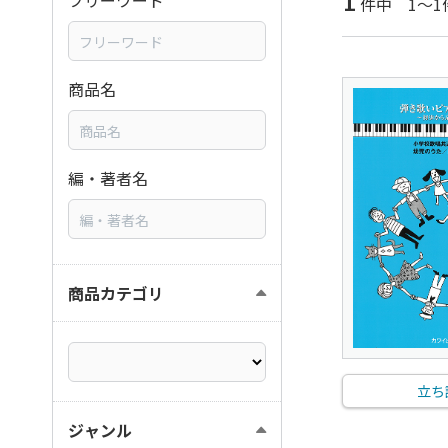
1
フリーワード
件中 1～1
商品名
編・著者名
商品カテゴリ
立ち
ジャンル