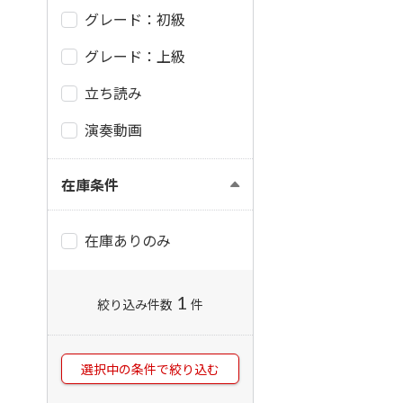
グレード：初級
グレード：上級
立ち読み
演奏動画
在庫条件
在庫ありのみ
1
絞り込み件数
件
選択中の条件で絞り込む