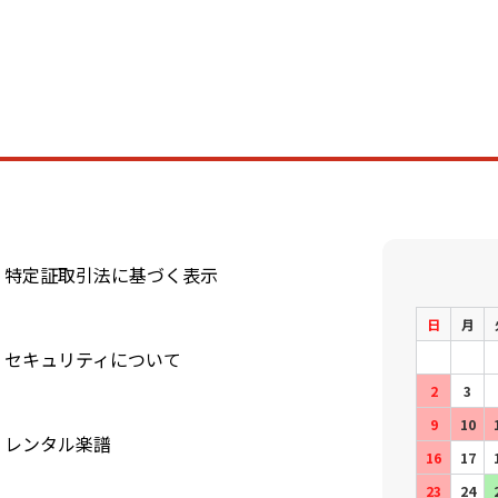
特定証取引法に基づく表示
日
月
セキュリティについて
2
3
9
10
レンタル楽譜
16
17
23
24