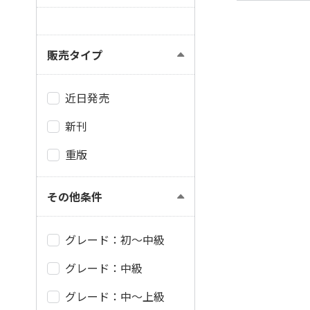
販売タイプ
近日発売
新刊
重版
その他条件
グレード：初～中級
グレード：中級
グレード：中～上級