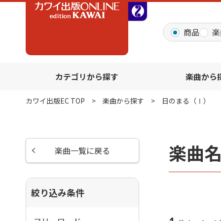
全音オンラインショッ
商品
楽
カテゴリから探す
楽曲から
カワイ出版EC TOP
楽曲から探す
日のまる（Ⅰ）
楽曲
楽曲一覧に戻る
絞り込み条件