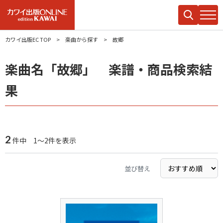
カワイ出版EC TOP
楽曲から探す
故郷
楽曲名「故郷」 楽譜・商品検索結
果
2
件中 1～2件を表示
並び替え