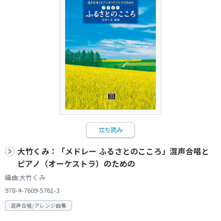
立ち読み
大竹くみ：「メドレー ふるさとのこころ」混声合唱と
ピアノ（オーケストラ）のための
編曲:大竹くみ
978-4-7609-5761-3
混声合唱/アレンジ曲集