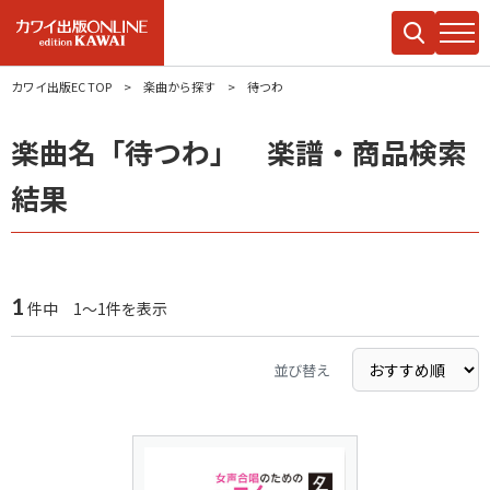
カワイ出版EC TOP
楽曲から探す
待つわ
楽曲名「待つわ」 楽譜・商品検索
結果
1
件中 1～1件を表示
並び替え