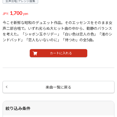
女声合唱/アレンジ曲集
1,700
JPY:
yen
今こそ新鮮な昭和のデュエット作品。そのエッセンスをそのまま女
声二部合唱で。いずれ劣らぬ大ヒット曲の中から、動静のバランス
を考えた。「シャボン玉ホリデー」「白い色は恋人の色」「渚のシ
ンドバッド」「恋人もいないのに」「待つわ」の全5曲。
カートに入れる
楽曲一覧に戻る
絞り込み条件