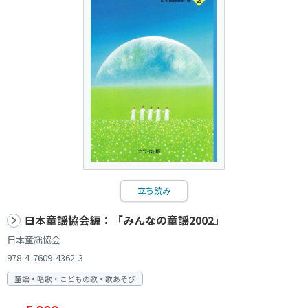
立ち読み
日本童謡協会編：「みんなの童謡2002」
日本童謡協会
978-4-7609-4362-3
童謡・唱歌・こどもの歌・歌あそび