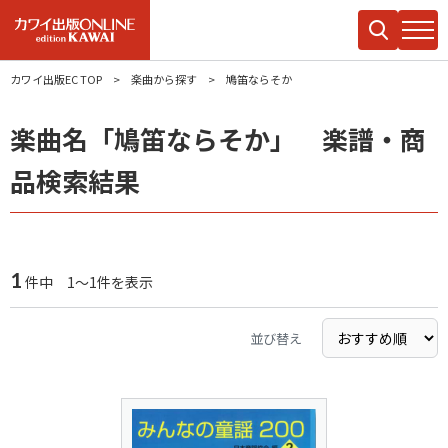
カワイ出版EC TOP
楽曲から探す
鳩笛ならそか
楽曲名「鳩笛ならそか」 楽譜・商
品検索結果
1
件中 1～1件を表示
並び替え