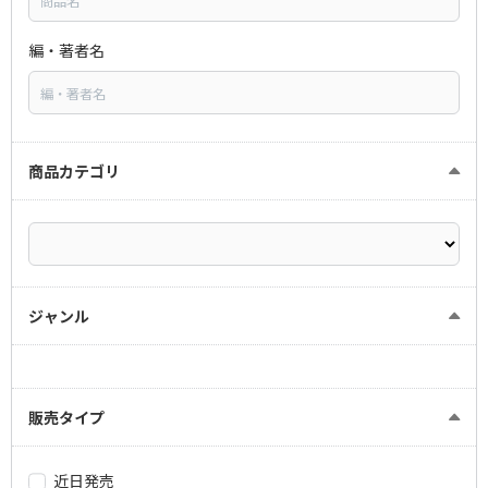
編・著者名
商品カテゴリ
ジャンル
販売タイプ
近日発売