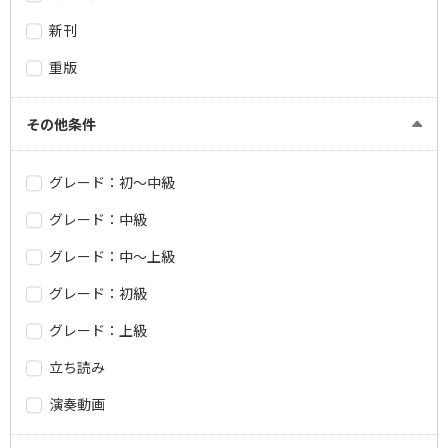
新刊
重版
その他条件
グレード：初～中級
グレード：中級
グレード：中～上級
グレード：初級
グレード：上級
立ち読み
演奏動画