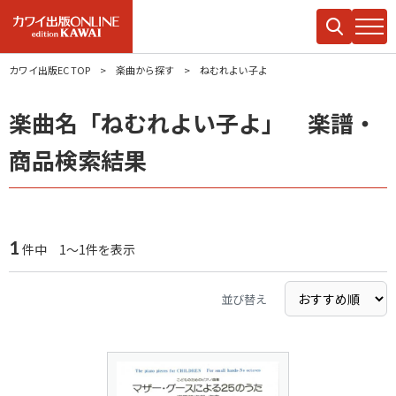
カワイ出版EC TOP
楽曲から探す
ねむれよい子よ
楽曲名「ねむれよい子よ」 楽譜・
商品検索結果
1
件中 1～1件を表示
並び替え