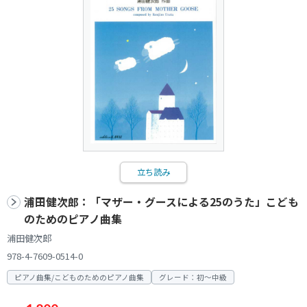
立ち読み
浦田健次郎：「マザー・グースによる25のうた」こども
のためのピアノ曲集
浦田健次郎
978-4-7609-0514-0
ピアノ曲集/こどものためのピアノ曲集
グレード：初～中級