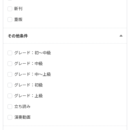
新刊
重版
その他条件
グレード：初～中級
グレード：中級
グレード：中～上級
グレード：初級
グレード：上級
立ち読み
演奏動画