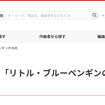
プ
曲
探す
作曲者から探す
編曲
ンギンのゆめ
名「リトル・ブルーペンギン
果