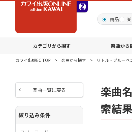
全音オンラインショッ
商品
楽
カテゴリから探す
楽曲から
カワイ出版EC TOP
楽曲から探す
リトル・ブルーペ
楽曲
楽曲一覧に戻る
索結
絞り込み条件