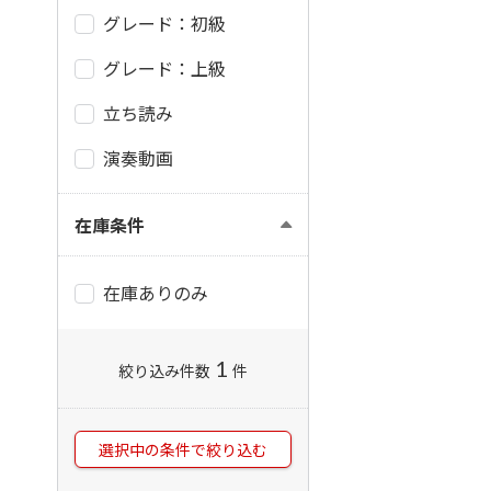
グレード：初級
グレード：上級
立ち読み
演奏動画
在庫条件
在庫ありのみ
1
絞り込み件数
件
選択中の条件で絞り込む