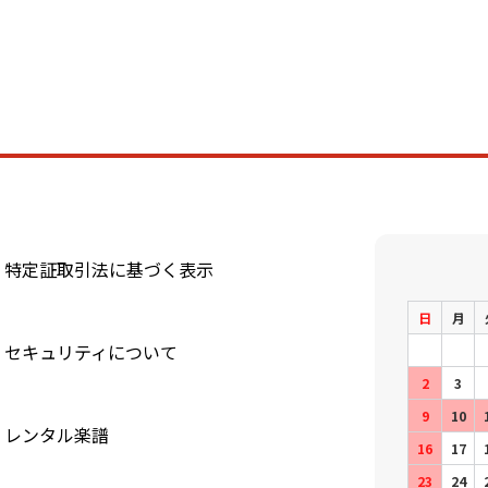
特定証取引法に基づく表示
日
月
セキュリティについて
2
3
9
10
レンタル楽譜
16
17
23
24