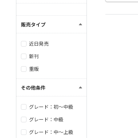
販売タイプ
近日発売
新刊
重版
その他条件
グレード：初～中級
グレード：中級
グレード：中～上級