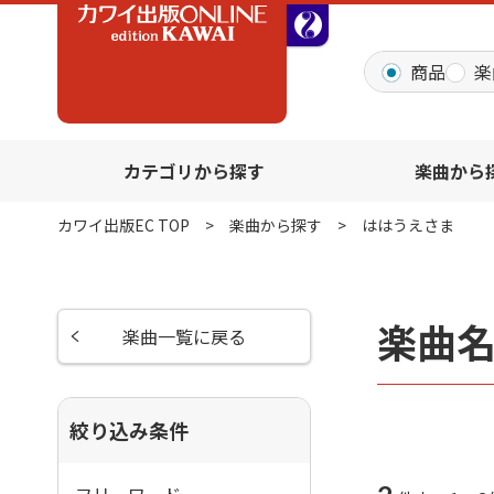
全音オンラインショッ
商品
楽
カテゴリから探す
楽曲から
カワイ出版EC TOP
楽曲から探す
ははうえさま
楽曲
楽曲一覧に戻る
絞り込み条件