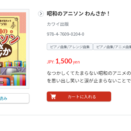
昭和のアニソン わんさか！
カワイ出版
978-4-7609-0204-0
ピアノ曲集/アレンジ曲集
ピアノ曲集/アニメ曲
1,500
JPY:
yen
なつかしくてたまらない昭和のアニメの
を思い出し笑いと涙が止まらないことで
カートに入れる
読み