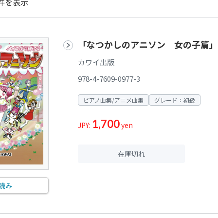
件を表示
「なつかしのアニソン 女の子篇」
カワイ出版
978-4-7609-0977-3
ピアノ曲集/アニメ曲集
グレード：初級
1,700
JPY:
yen
在庫切れ
読み