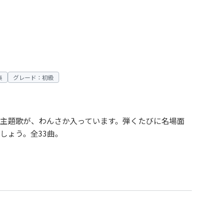
集
グレード：初級
主題歌が、わんさか入っています。弾くたびに名場面
しょう。全33曲。