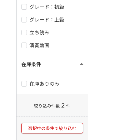
グレード：初級
グレード：上級
立ち読み
演奏動画
在庫条件
在庫ありのみ
2
絞り込み件数
件
選択中の条件で絞り込む