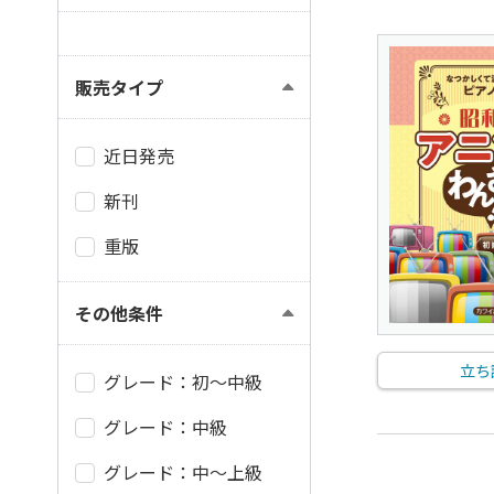
販売タイプ
近日発売
新刊
重版
その他条件
立ち
グレード：初～中級
グレード：中級
グレード：中～上級