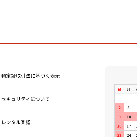
特定証取引法に基づく表示
日
月
セキュリティについて
2
3
9
10
レンタル楽譜
16
17
23
24