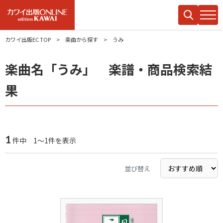
カワイ出版EC TOP
楽曲から探す
うみ
楽曲名「うみ」 楽譜・商品検索結
果
1
件中 1～1件を表示
並び替え