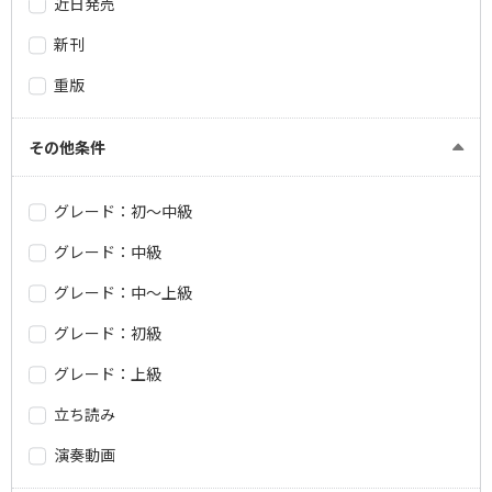
近日発売
新刊
重版
その他条件
グレード：初～中級
グレード：中級
グレード：中～上級
グレード：初級
グレード：上級
立ち読み
演奏動画