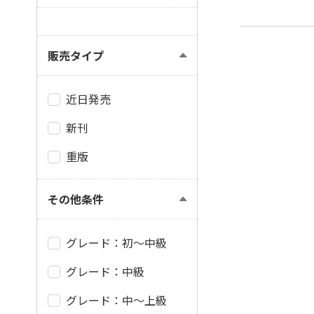
販売タイプ
近日発売
新刊
重版
その他条件
グレード：初～中級
グレード：中級
グレード：中～上級