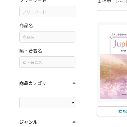
1
フリーワード
件中 1～1
商品名
編・著者名
商品カテゴリ
立ち
ジャンル