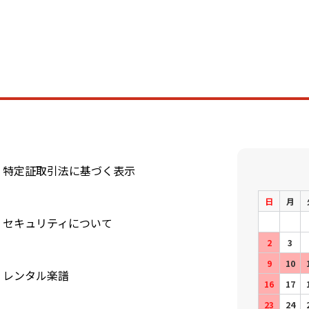
特定証取引法に基づく表示
日
月
セキュリティについて
2
3
9
10
レンタル楽譜
16
17
23
24