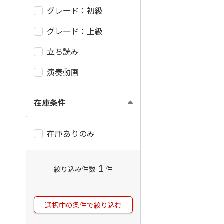
グレード：初級
グレード：上級
立ち読み
演奏動画
在庫条件
在庫ありのみ
1
絞り込み件数
件
選択中の条件で絞り込む