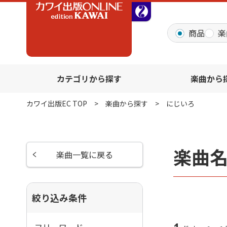
全音オンラインショッ
商品
楽
カテゴリから探す
楽曲から
カワイ出版EC TOP
楽曲から探す
にじいろ
楽曲
楽曲一覧に戻る
絞り込み条件