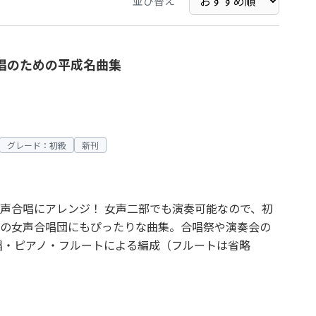
並び替え
合唱のための平成名曲集
グレード：初級
新刊
声合唱にアレンジ！ 女声二部でも演奏可能なので、初
の女声合唱団にもぴったりな曲集。合唱祭や演奏会の
唱・ピアノ・フルートによる編成（フルートは省略