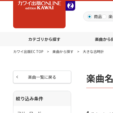
全音オンラインショッ
商品
楽
カテゴリから探す
楽曲から
カワイ出版EC TOP
楽曲から探す
大きな古時計
楽曲
楽曲一覧に戻る
絞り込み条件