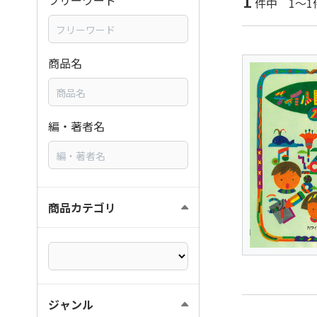
1
フリーワード
件中 1～1
商品名
編・著者名
商品カテゴリ
ジャンル