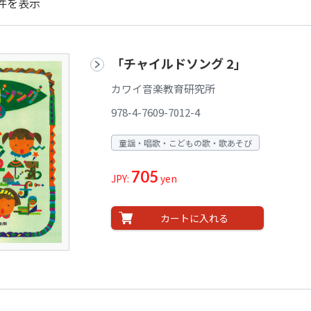
件を表示
「チャイルドソング 2」
カワイ音楽教育研究所
978-4-7609-7012-4
童謡・唱歌・こどもの歌・歌あそび
705
JPY:
yen
カートに入れる