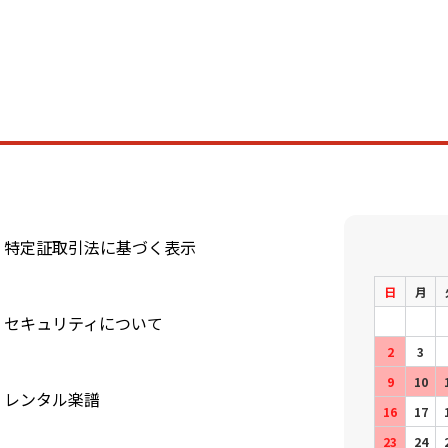
特定証取引法に基づく表示
日
月
セキュリティについて
2
3
9
10
レンタル楽譜
16
17
23
24