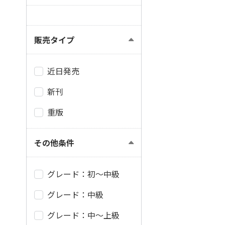
販売タイプ
近日発売
新刊
重版
その他条件
グレード：初～中級
グレード：中級
グレード：中～上級