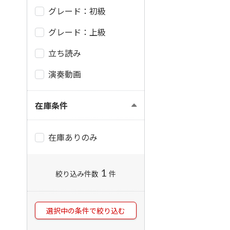
グレード：初級
グレード：上級
立ち読み
演奏動画
在庫条件
在庫ありのみ
1
絞り込み件数
件
選択中の条件で絞り込む