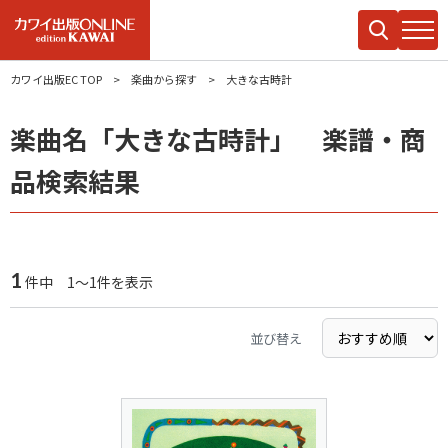
カワイ出版EC TOP
楽曲から探す
大きな古時計
楽曲名「大きな古時計」 楽譜・商
品検索結果
1
件中 1～1件を表示
並び替え