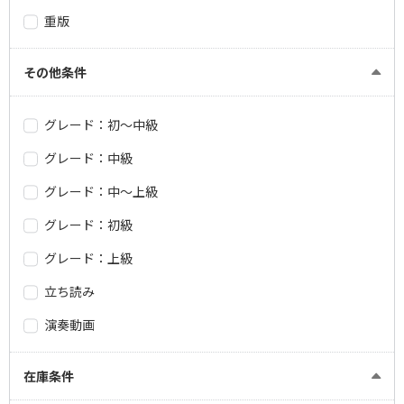
重版
その他条件
グレード：初～中級
グレード：中級
グレード：中～上級
グレード：初級
グレード：上級
立ち読み
演奏動画
在庫条件