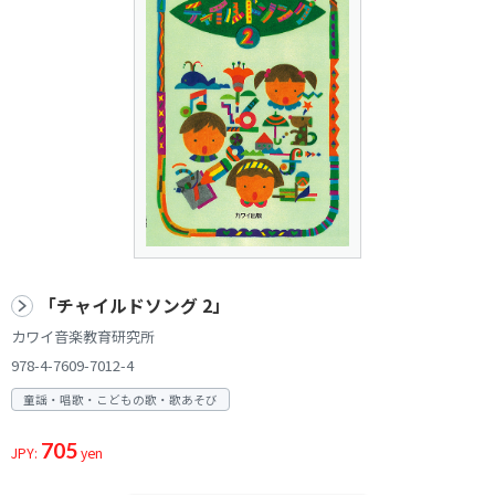
「チャイルドソング 2」
カワイ音楽教育研究所
978-4-7609-7012-4
童謡・唱歌・こどもの歌・歌あそび
705
JPY:
yen