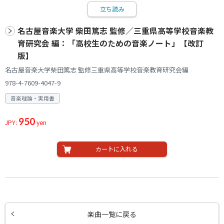
立ち読み
名古屋音楽大学 柴田篤志 監修／三重県高等学校音楽教
育研究会 編：「高校生のための音楽ノート」【改訂
版】
名古屋音楽大学柴田篤志 監修三重県高等学校音楽教育研究会編
978-4-7609-4047-9
音楽理論・実用書
950
JPY:
yen
カートに入れる
楽曲一覧に戻る