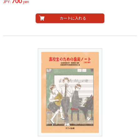
700
JPY:
yen
カートに入れる