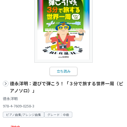
立ち読み
德永洋明：遊びで弾こう！「３分で旅する世界一周（ピ
アノソロ）」
德永洋明
978-4-7609-0258-3
ピアノ曲集/アレンジ曲集
グレード：中級