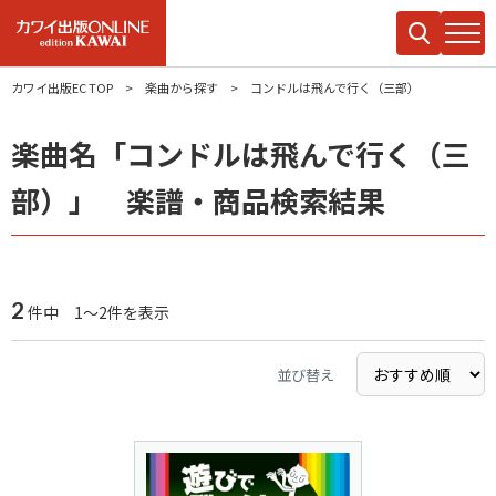
カワイ出版EC TOP
楽曲から探す
コンドルは飛んで行く（三部）
楽曲名「コンドルは飛んで行く（三
部）」 楽譜・商品検索結果
2
件中 1～2件を表示
並び替え