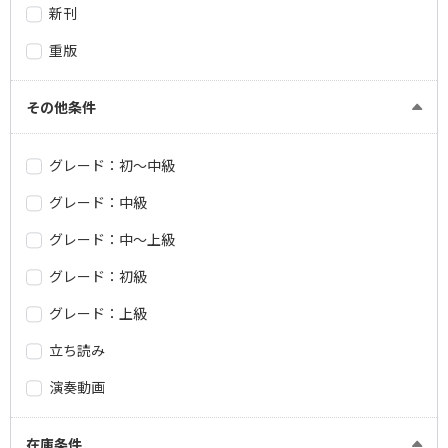
新刊
重版
その他条件
グレード：初～中級
グレード：中級
グレード：中～上級
グレード：初級
グレード：上級
立ち読み
演奏動画
在庫条件