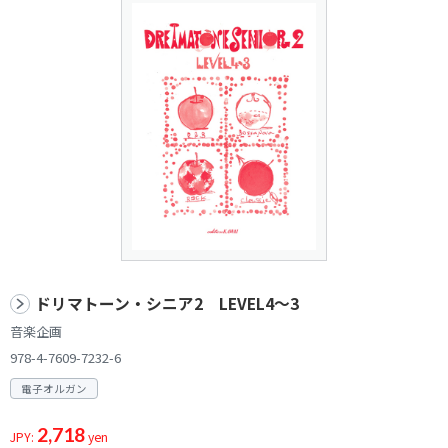
ドリマトーン・シニア2 LEVEL4～3
音楽企画
978-4-7609-7232-6
電子オルガン
2,718
JPY:
yen