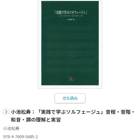
立ち読み
小池松寿：「実践で学ぶソルフェージュ」音程・音階・
和音・調の理解と実習
小池松寿
978-4-7609-5685-2