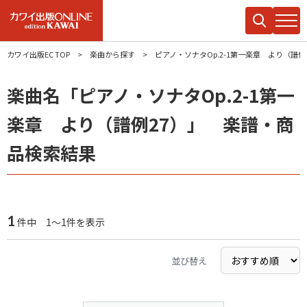
カワイ出版EC TOP
楽曲から探す
ピアノ・ソナタOp.2-1第一楽章 より（譜例
楽曲名「ピアノ・ソナタOp.2-1第一
楽章 より（譜例27）」 楽譜・商
品検索結果
1
件中 1～1件を表示
並び替え