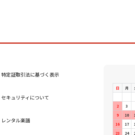
特定証取引法に基づく表示
日
月
セキュリティについて
2
3
9
10
レンタル楽譜
16
17
23
24