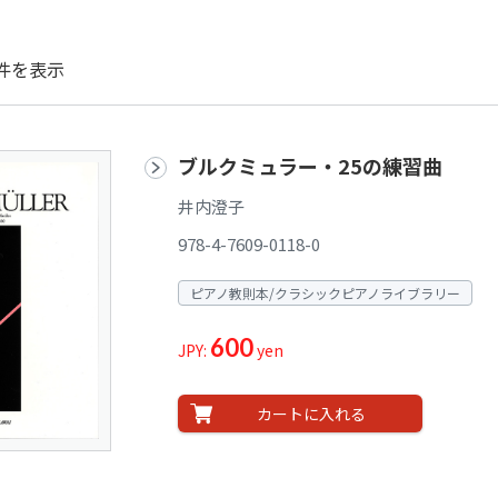
件を表示
ブルクミュラー・25の練習曲
井内澄子
978-4-7609-0118-0
ピアノ教則本/クラシックピアノライブラリー
600
JPY:
yen
カートに入れる