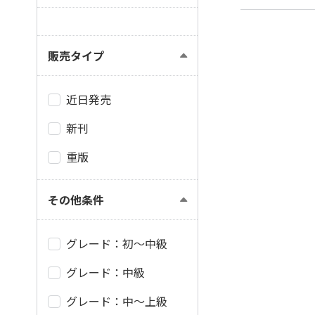
販売タイプ
近日発売
新刊
重版
その他条件
グレード：初～中級
グレード：中級
グレード：中～上級