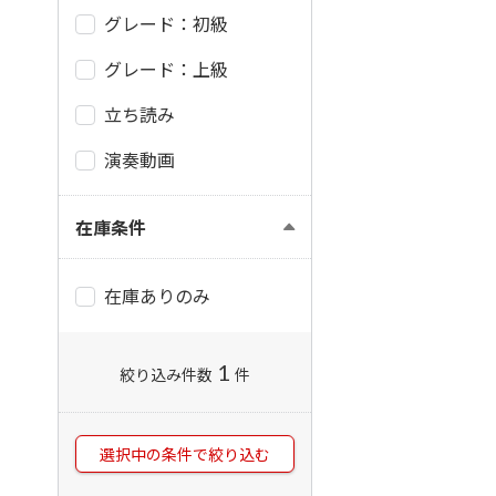
グレード：初級
グレード：上級
立ち読み
演奏動画
在庫条件
在庫ありのみ
1
絞り込み件数
件
選択中の条件で絞り込む