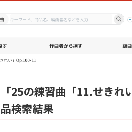
プ
曲
探す
作曲者から探す
編曲
きれい」Op.100-11
「25の練習曲「11.せきれい」
商品検索結果