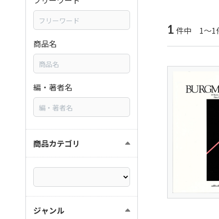
フリーワード
1
件中 1～1
商品名
編・著者名
商品カテゴリ
ジャンル