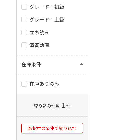
グレード：初級
グレード：上級
立ち読み
演奏動画
在庫条件
在庫ありのみ
1
絞り込み件数
件
選択中の条件で絞り込む