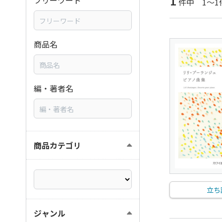
1
フリーワード
件中 1～1
商品名
編・著者名
商品カテゴリ
立ち
ジャンル