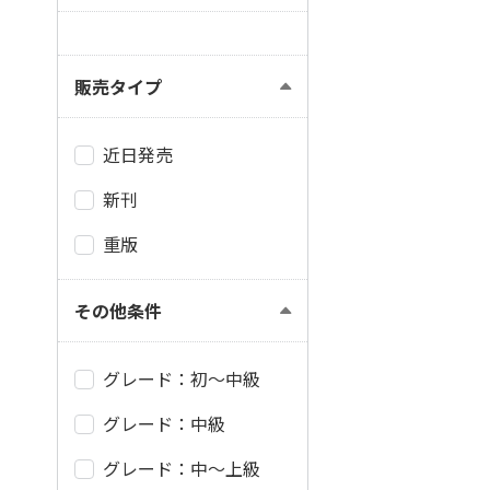
販売タイプ
近日発売
新刊
重版
その他条件
グレード：初～中級
グレード：中級
グレード：中～上級