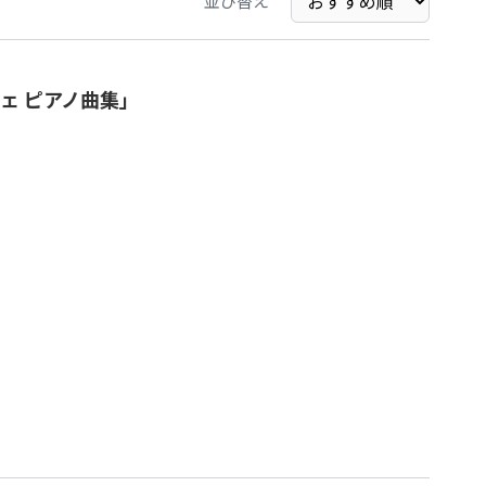
並び替え
ェ ピアノ曲集」