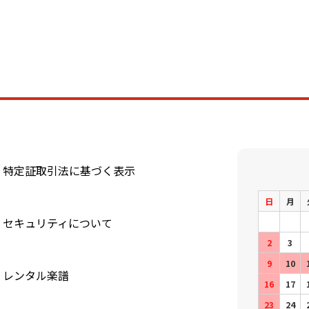
特定証取引法に基づく表示
日
月
セキュリティについて
2
3
9
10
レンタル楽譜
16
17
23
24