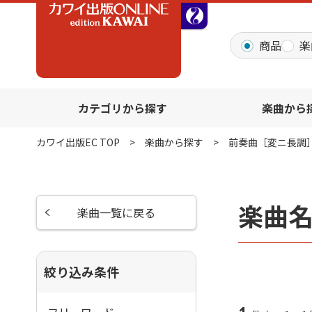
全音オンラインショッ
商品
楽
カテゴリから探す
楽曲から
カワイ出版EC TOP
楽曲から探す
前奏曲［変ニ長調
楽曲
楽曲一覧に戻る
絞り込み条件