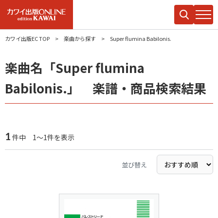
カワイ出版EC TOP
楽曲から探す
Super flumina Babilonis.
楽曲名「Super flumina
Babilonis.」 楽譜・商品検索結果
1
件中 1～1件を表示
並び替え