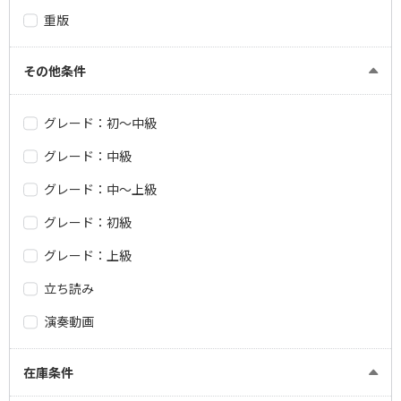
重版
その他条件
グレード：初～中級
グレード：中級
グレード：中～上級
グレード：初級
グレード：上級
立ち読み
演奏動画
在庫条件