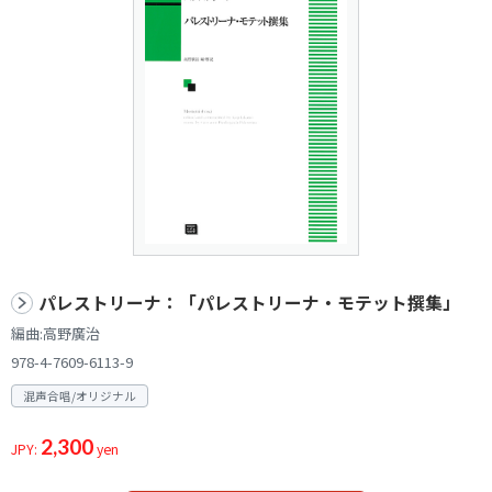
パレストリーナ：「パレストリーナ・モテット撰集」
編曲:高野廣治
978-4-7609-6113-9
混声合唱/オリジナル
2,300
JPY:
yen