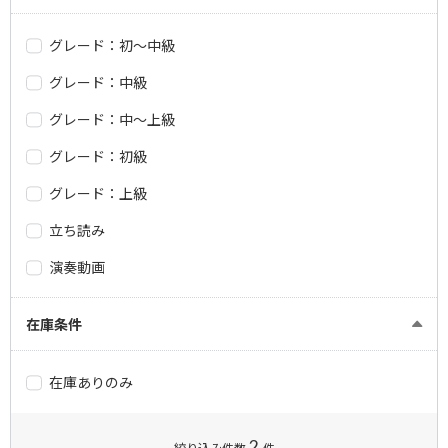
グレード：初～中級
グレード：中級
グレード：中～上級
グレード：初級
グレード：上級
立ち読み
演奏動画
在庫条件
在庫ありのみ
2
絞り込み件数
件