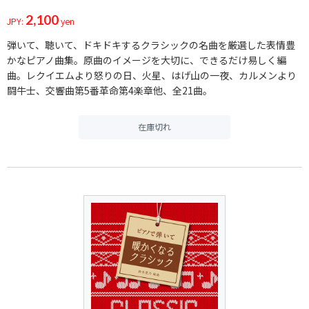
2,100
JPY:
yen
弾いて、聴いて、ドキドキするクラシックの名曲を厳選した表情豊
かなピアノ曲集。原曲のイメージを大切に、できるだけ易しく編
曲。レクイエムより怒りの日、火星、はげ山の一夜、カルメンより
闘牛士、交響曲第5番革命第4楽章他、全21曲。
在庫切れ