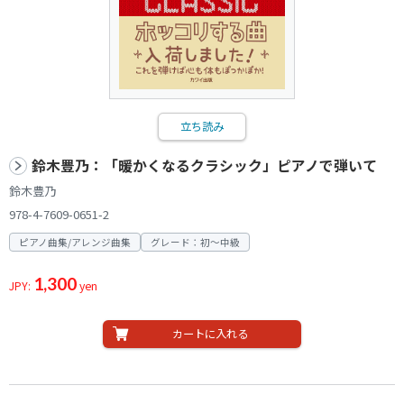
立ち読み
鈴木豊乃：「暖かくなるクラシック」ピアノで弾いて
鈴木豊乃
978-4-7609-0651-2
ピアノ曲集/アレンジ曲集
グレード：初～中級
1,300
JPY:
yen
カートに入れる