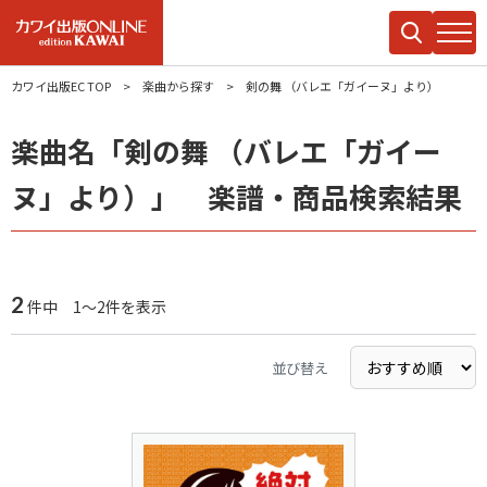
カワイ出版EC TOP
楽曲から探す
剣の舞 （バレエ「ガイーヌ」より）
楽曲名「剣の舞 （バレエ「ガイー
ヌ」より）」 楽譜・商品検索結果
2
件中 1～2件を表示
並び替え