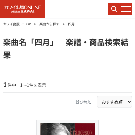
カワイ出版EC TOP
楽曲から探す
四月
楽曲名「四月」 楽譜・商品検索結
果
1
件中 1～1件を表示
並び替え