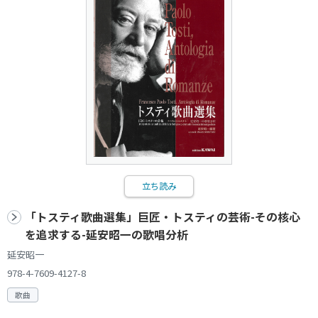
立ち読み
「トスティ歌曲選集」巨匠・トスティの芸術-その核心
を追求する-延安昭一の歌唱分析
延安昭一
978-4-7609-4127-8
歌曲