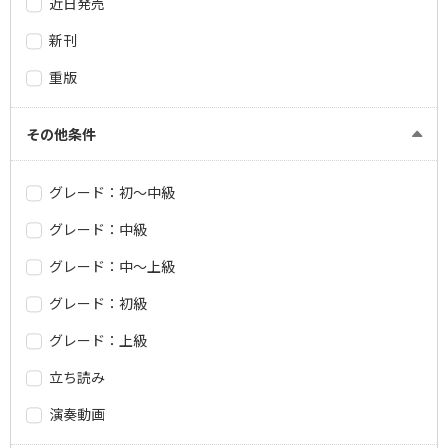
近日発売
新刊
重版
その他条件
グレード：初～中級
グレード：中級
グレード：中～上級
グレード：初級
グレード：上級
立ち読み
演奏動画