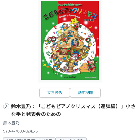
立ち読み
動画視聴
鈴木豊乃：「こどもピアノクリスマス【連弾編】」小さ
な手と発表会のための
鈴木豊乃
978-4-7609-0241-5