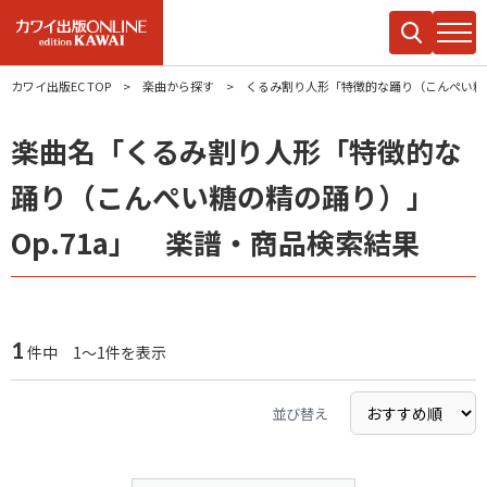
カワイ出版EC TOP
楽曲から探す
くるみ割り人形「特徴的な踊り（こんぺい糖の
楽曲名「くるみ割り人形「特徴的な
踊り（こんぺい糖の精の踊り）」
Op.71a」 楽譜・商品検索結果
1
件中 1～1件を表示
並び替え