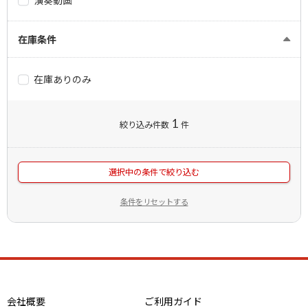
在庫条件
在庫ありのみ
1
絞り込み件数
件
選択中の条件で絞り込む
条件をリセットする
会社概要
ご利用ガイド