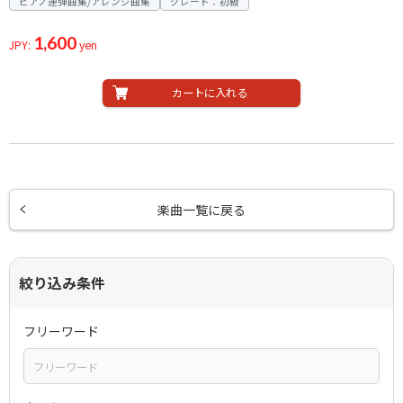
ピアノ連弾曲集/アレンジ曲集
グレード：初級
1,600
JPY:
yen
カートに入れる
楽曲一覧に戻る
絞り込み条件
フリーワード