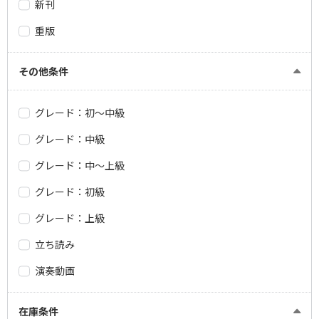
新刊
重版
その他条件
グレード：初～中級
グレード：中級
グレード：中～上級
グレード：初級
グレード：上級
立ち読み
演奏動画
在庫条件