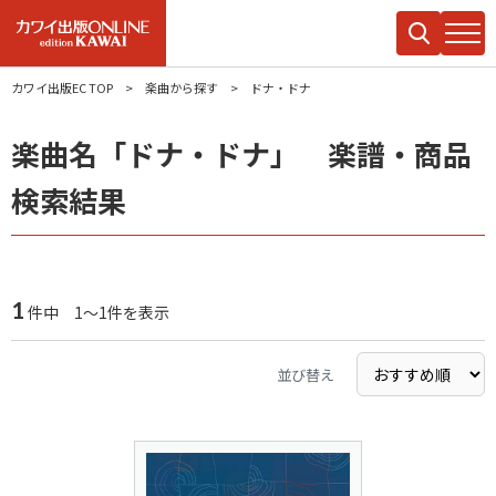
カワイ出版EC TOP
楽曲から探す
ドナ・ドナ
楽曲名「ドナ・ドナ」 楽譜・商品
検索結果
1
件中 1～1件を表示
並び替え