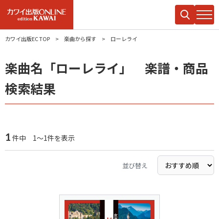
カワイ出版EC TOP
楽曲から探す
ローレライ
楽曲名「ローレライ」 楽譜・商品
検索結果
1
件中 1～1件を表示
並び替え