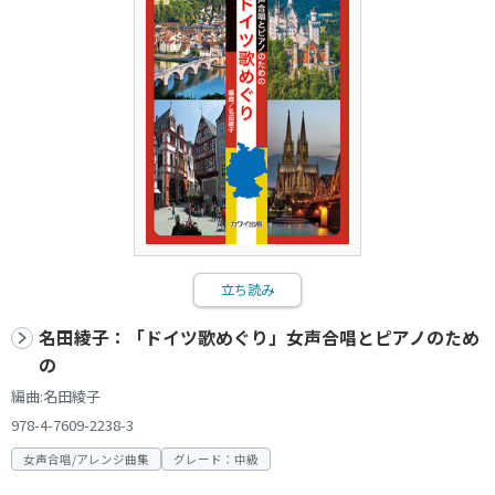
立ち読み
名田綾子：「ドイツ歌めぐり」女声合唱とピアノのため
の
編曲:名田綾子
978-4-7609-2238-3
女声合唱/アレンジ曲集
グレード：中級