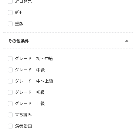
近日発売
新刊
重版
その他条件
グレード：初～中級
グレード：中級
グレード：中～上級
グレード：初級
グレード：上級
立ち読み
演奏動画