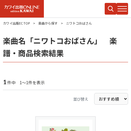
カワイ出版EC TOP
楽曲から探す
ニワトコおばさん
楽曲名「ニワトコおばさん」 楽
譜・商品検索結果
1
件中 1～1件を表示
並び替え