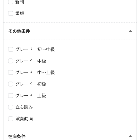
新刊
重版
その他条件
グレード：初～中級
グレード：中級
グレード：中～上級
グレード：初級
グレード：上級
立ち読み
演奏動画
在庫条件